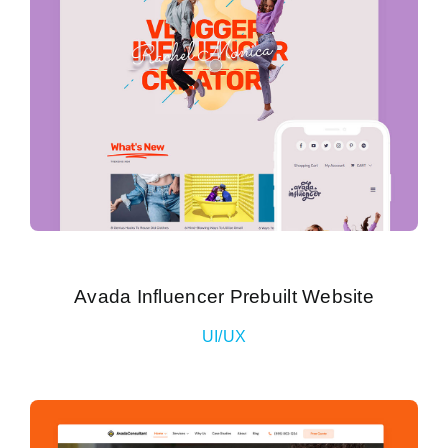
Avada Influencer Prebuilt Website
UI/UX