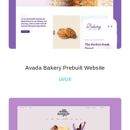
Avada Bakery Prebuilt Website
UI/UX