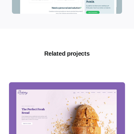
Related projects
View all projects