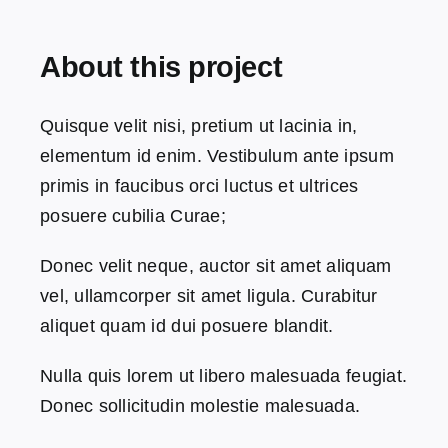
SSS
About this project
İletişim
Quisque velit nisi, pretium ut lacinia in,
elementum id enim. Vestibulum ante ipsum
primis in faucibus orci luctus et ultrices
posuere cubilia Curae;
Donec velit neque, auctor sit amet aliquam
vel, ullamcorper sit amet ligula. Curabitur
aliquet quam id dui posuere blandit.
Nulla quis lorem ut libero malesuada feugiat.
Donec sollicitudin molestie malesuada.