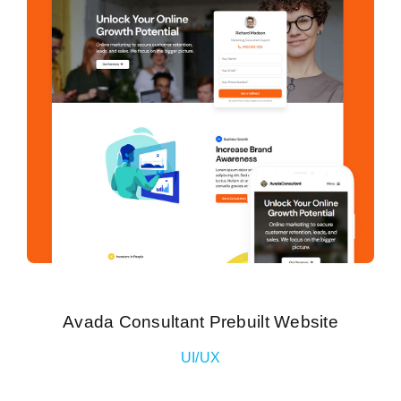
Avada Consultant Prebuilt Website
UI/UX