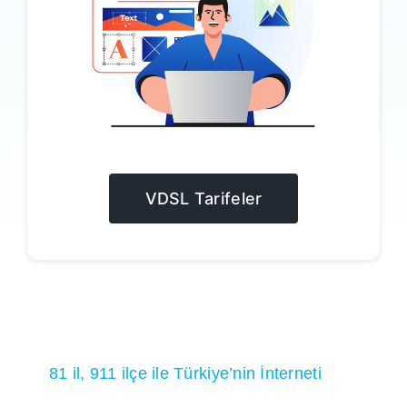
VDSL Tarifeler
81 il, 911 ilçe ile Türkiye’nin İnterneti