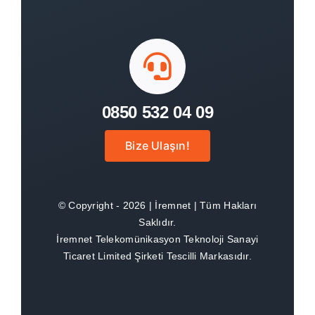
SSS
İletişim
0850 532 04 09
Bize Ulaşın!
© Copyright - 2026 | İremnet | Tüm Hakları
Saklıdır.
İremnet Telekomünikasyon Teknoloji Sanayi
Ticaret Limited Şirketi Tescilli Markasıdır.