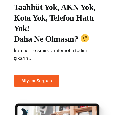
Taahhüt Yok, AKN Yok,
Kota Yok, Telefon Hattı
Yok!
Daha Ne Olmasın?
İremnet ile sınırsız internetin tadını
çıkarın…
Altyapı Sorgula