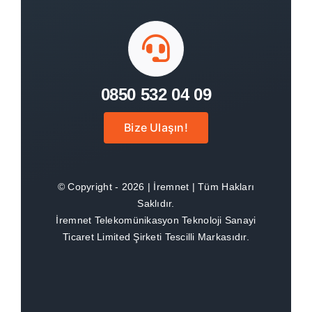
SSS
İletişim
0850 532 04 09
Bize Ulaşın!
© Copyright - 2026 | İremnet | Tüm Hakları
Saklıdır.
İremnet Telekomünikasyon Teknoloji Sanayi
Ticaret Limited Şirketi Tescilli Markasıdır.