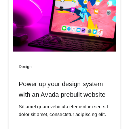
SSS
İletişim
Design
Power up your design system
with an Avada prebuilt website
Sit amet quam vehicula elementum sed sit
dolor sit amet, consectetur adipiscing elit.