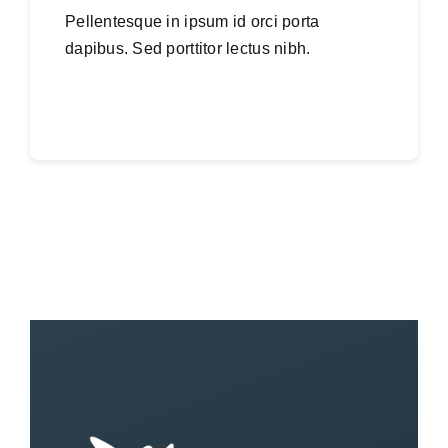
Pellentesque in ipsum id orci porta
dapibus. Sed porttitor lectus nibh.
Continue reading