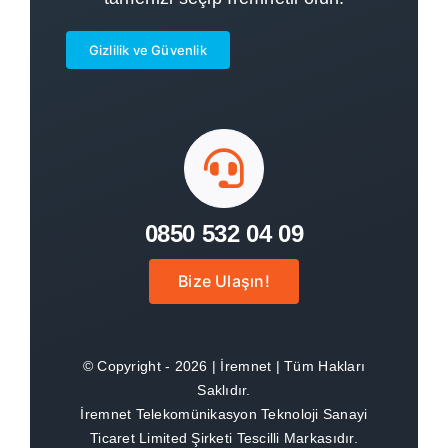
İremnetli Ol
Gizlilik ve Güvenlik
SSS
İletişim
0850 532 04 09
Bize Ulaşın!
© Copyright - 2026 | İremnet | Tüm Hakları
Saklıdır.
İremnet Telekomünikasyon Teknoloji Sanayi
Ticaret Limited Şirketi Tescilli Markasıdır.