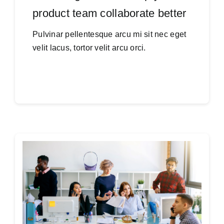
product team collaborate better
Pulvinar pellentesque arcu mi sit nec eget
velit lacus, tortor velit arcu orci.
Continue reading