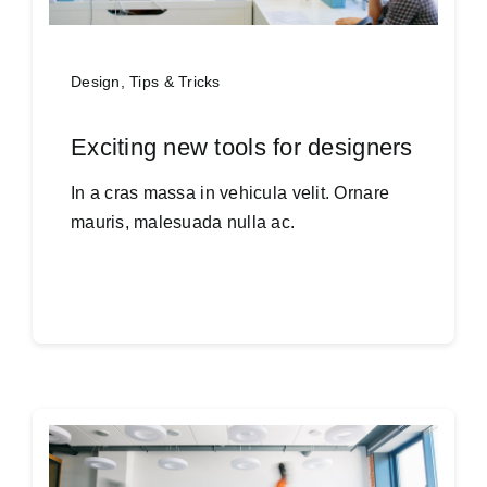
Design
,
Tips & Tricks
Exciting new tools for designers
In a cras massa in vehicula velit. Ornare
mauris, malesuada nulla ac.
Continue reading