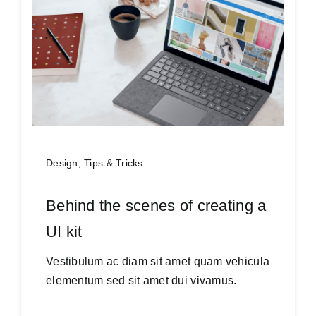
SSS
İletişim
Design
,
Tips & Tricks
Behind the scenes of creating a
UI kit
Vestibulum ac diam sit amet quam vehicula
elementum sed sit amet dui vivamus.